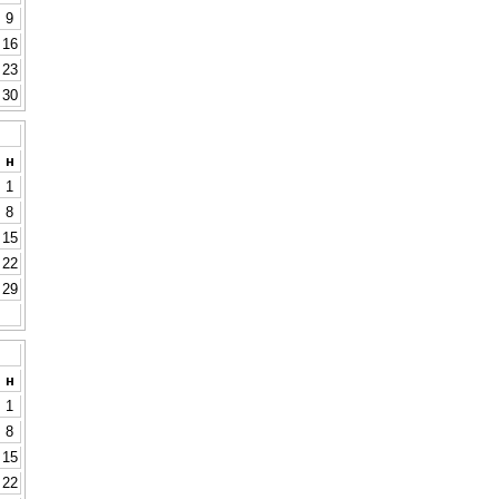
9
16
23
30
н
1
8
15
22
29
н
1
8
15
22