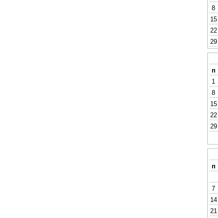
8
15
22
29
п
1
8
15
22
29
п
7
14
21