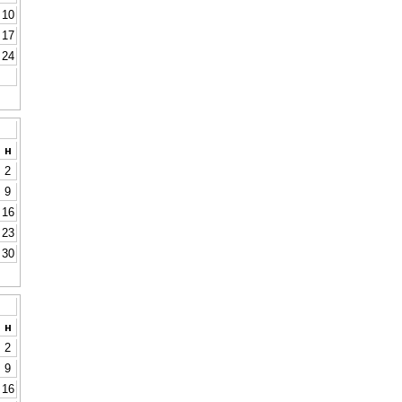
10
17
24
н
2
9
16
23
30
н
2
9
16