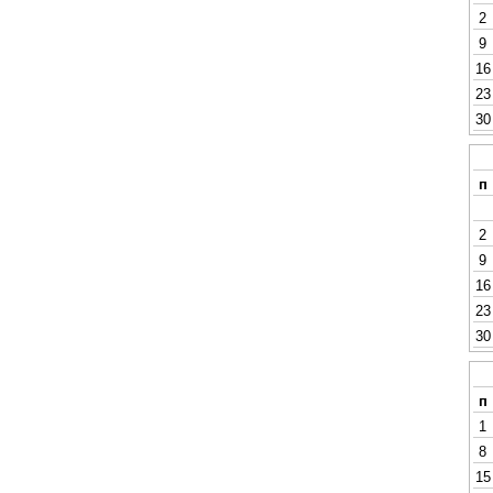
2
9
16
23
30
п
2
9
16
23
30
п
1
8
15