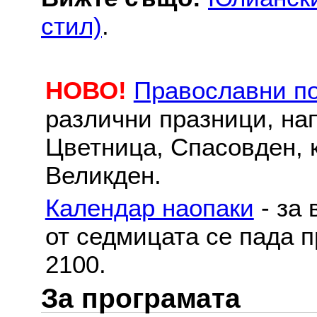
стил)
.
НОВО!
Православни п
различни празници, на
Цветница, Спасовден, к
Великден.
Календар наопаки
- за 
от седмицата се пада п
2100.
За програмата