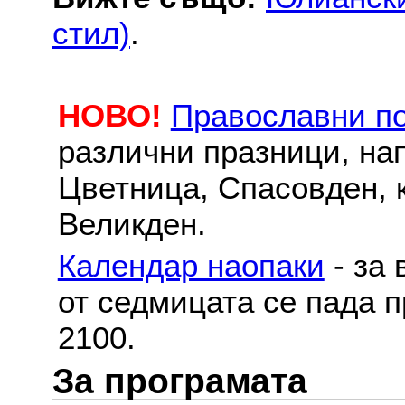
стил)
.
НОВО!
Православни п
различни празници, на
Цветница, Спасовден, к
Великден.
Календар наопаки
- за 
от седмицата се пада п
2100.
За програмата