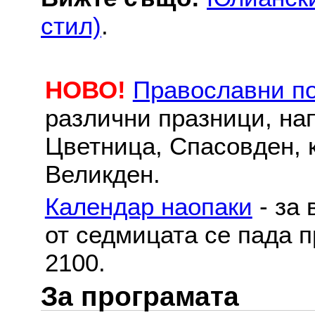
стил)
.
НОВО!
Православни п
различни празници, на
Цветница, Спасовден, к
Великден.
Календар наопаки
- за 
от седмицата се пада п
2100.
За програмата