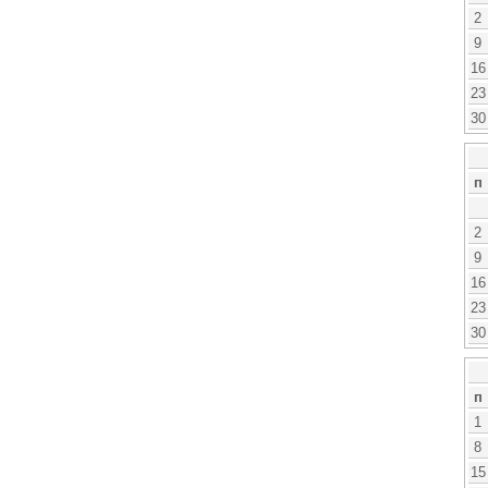
2
9
16
23
30
п
2
9
16
23
30
п
1
8
15