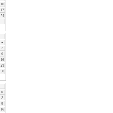
10
17
24
н
2
9
16
23
30
н
2
9
16