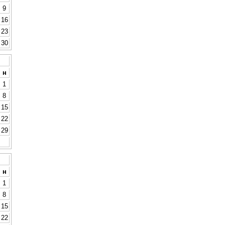
9
16
23
30
н
1
8
15
22
29
н
1
8
15
22