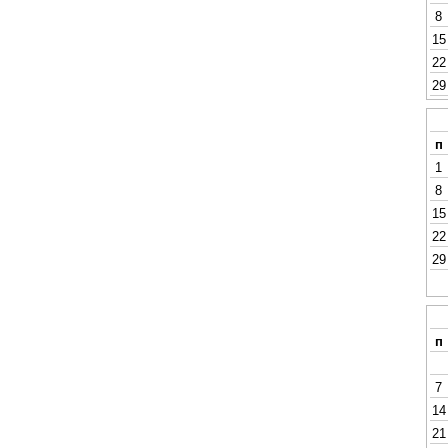
8
15
22
29
п
1
8
15
22
29
п
7
14
21