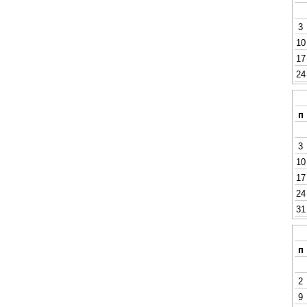
3
10
17
24
п
3
10
17
24
31
п
2
9