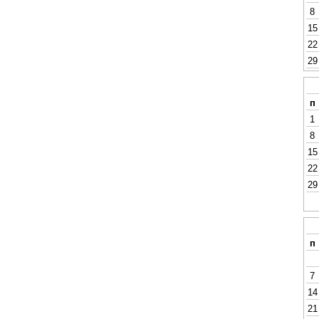
8
15
22
29
п
1
8
15
22
29
п
7
14
21