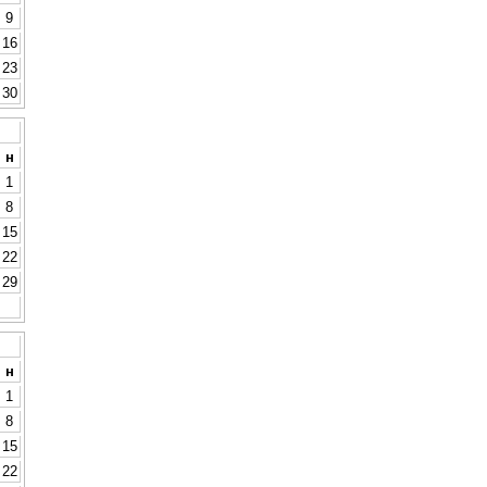
9
16
23
30
н
1
8
15
22
29
н
1
8
15
22