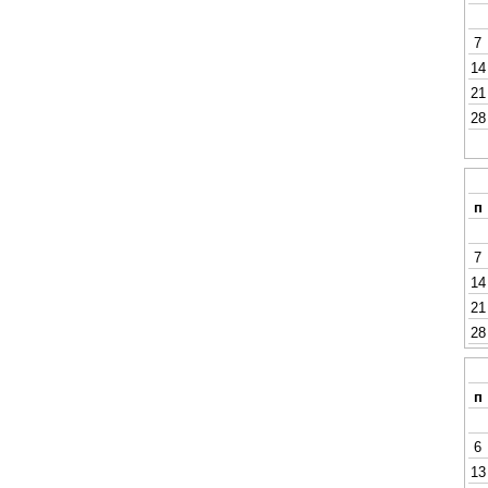
7
14
21
28
п
7
14
21
28
п
6
13