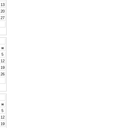
13
20
27
н
5
12
19
26
н
5
12
19