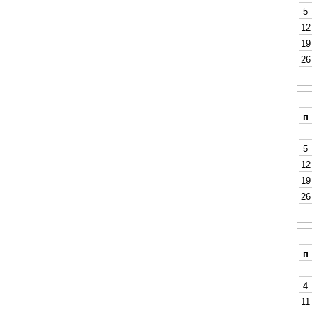
5
12
19
26
п
5
12
19
26
п
4
11