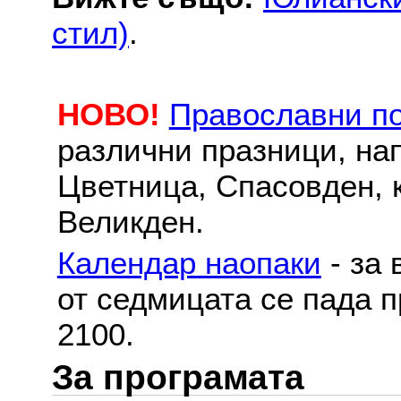
стил)
.
НОВО!
Православни п
различни празници, на
Цветница, Спасовден, к
Великден.
Календар наопаки
- за 
от седмицата се пада п
2100.
За програмата