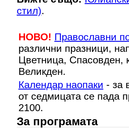
стил)
.
НОВО!
Православни п
различни празници, на
Цветница, Спасовден, к
Великден.
Календар наопаки
- за 
от седмицата се пада п
2100.
За програмата