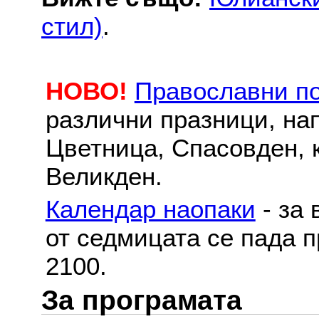
стил)
.
НОВО!
Православни п
различни празници, на
Цветница, Спасовден, к
Великден.
Календар наопаки
- за 
от седмицата се пада п
2100.
За програмата