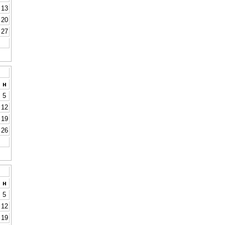
13
20
27
н
5
12
19
26
н
5
12
19