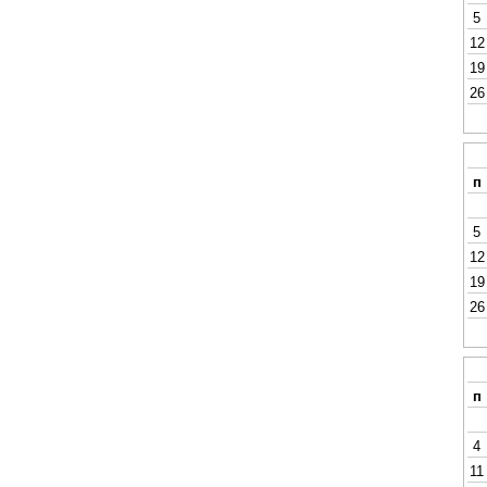
5
12
19
26
п
5
12
19
26
п
4
11