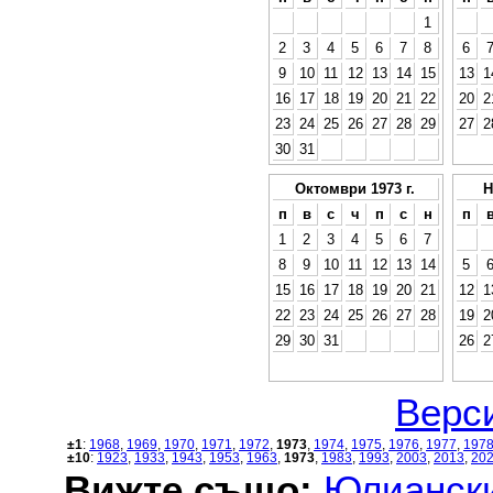
1
2
3
4
5
6
7
8
6
9
10
11
12
13
14
15
13
1
16
17
18
19
20
21
22
20
2
23
24
25
26
27
28
29
27
2
30
31
Октомври 1973 г.
Н
п
в
с
ч
п
с
н
п
1
2
3
4
5
6
7
8
9
10
11
12
13
14
5
15
16
17
18
19
20
21
12
1
22
23
24
25
26
27
28
19
2
29
30
31
26
2
Верси
±1
:
1968
,
1969
,
1970
,
1971
,
1972
,
1973
,
1974
,
1975
,
1976
,
1977
,
197
±10
:
1923
,
1933
,
1943
,
1953
,
1963
,
1973
,
1983
,
1993
,
2003
,
2013
,
20
Вижте също:
Юлиански