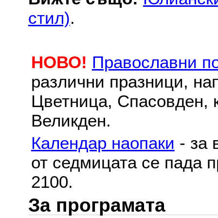
стил)
.
НОВО!
Православни п
различни празници, на
Цветница, Спасовден, к
Великден.
Календар наопаки
- за 
от седмицата се пада п
2100.
За програмата