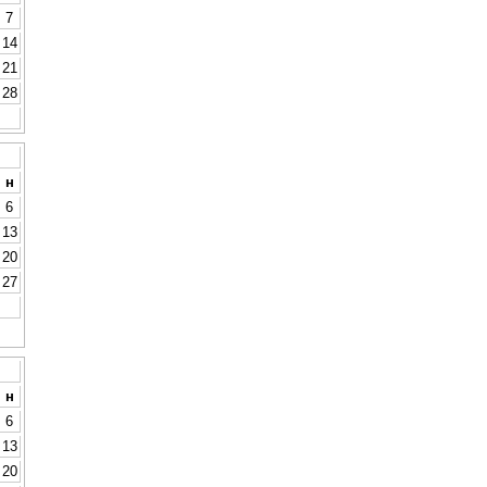
7
14
21
28
н
6
13
20
27
н
6
13
20