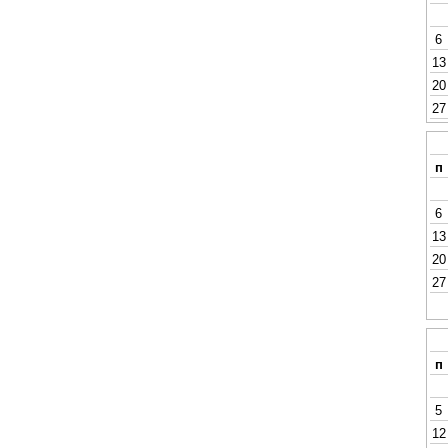
6
13
20
27
п
6
13
20
27
п
5
12