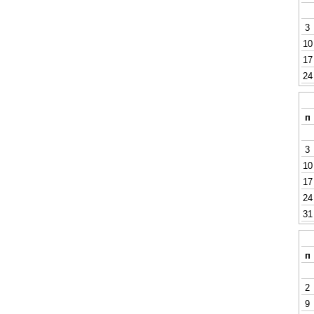
3
10
17
24
п
3
10
17
24
31
п
2
9