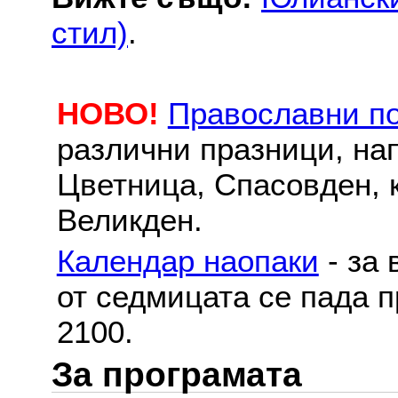
стил)
.
НОВО!
Православни п
различни празници, на
Цветница, Спасовден, к
Великден.
Календар наопаки
- за 
от седмицата се пада п
2100.
За програмата