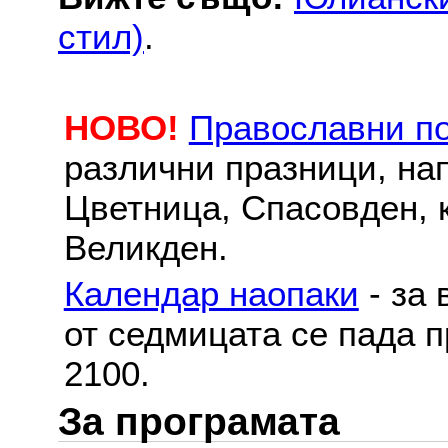
стил)
.
НОВО!
Православни п
различни празници, на
Цветница, Спасовден, к
Великден.
Календар наопаки
- за 
от седмицата се пада п
2100.
За програмата