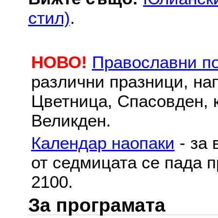
стил)
.
НОВО!
Православни п
различни празници, на
Цветница, Спасовден, к
Великден.
Календар наопаки
- за 
от седмицата се пада п
2100.
За програмата