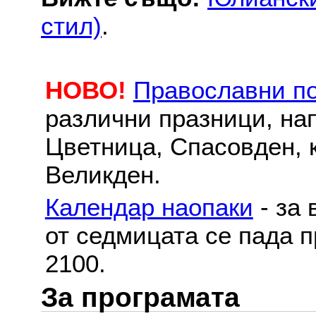
стил)
.
НОВО!
Православни п
различни празници, на
Цветница, Спасовден, к
Великден.
Календар наопаки
- за 
от седмицата се пада п
2100.
За програмата