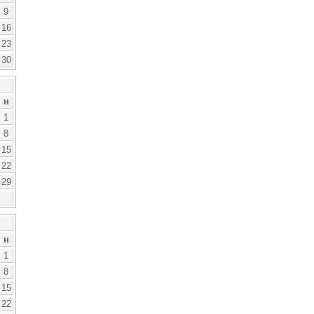
9
16
23
30
н
1
8
15
22
29
н
1
8
15
22