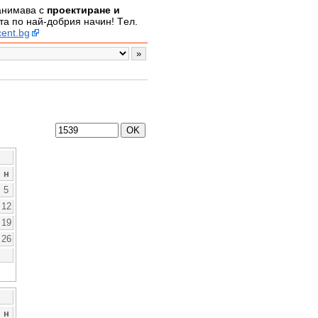
занимава с
проектиране и
а по най-добрия начин! Tел.
ent.bg
н
5
12
19
26
н