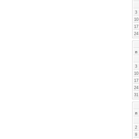
3
10
17
24
п
3
10
17
24
31
п
2
9