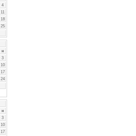
4
11
18
25
н
3
10
17
24
н
3
10
17