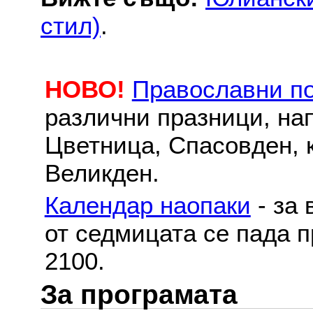
стил)
.
НОВО!
Православни п
различни празници, на
Цветница, Спасовден, к
Великден.
Календар наопаки
- за 
от седмицата се пада п
2100.
За програмата