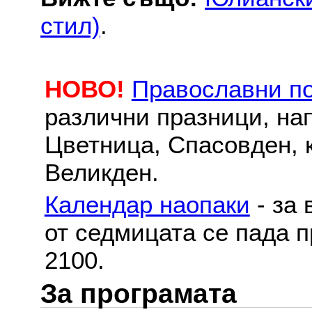
стил)
.
НОВО!
Православни п
различни празници, на
Цветница, Спасовден, к
Великден.
Календар наопаки
- за 
от седмицата се пада п
2100.
За програмата