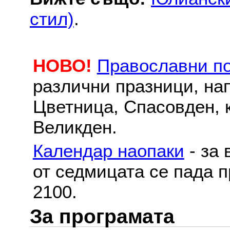
стил)
.
НОВО!
Православни п
различни празници, на
Цветница, Спасовден, к
Великден.
Календар наопаки
- за 
от седмицата се пада п
2100.
За програмата