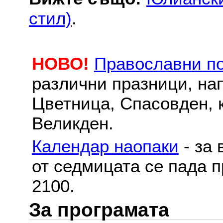
стил)
.
НОВО!
Православни п
различни празници, на
Цветница, Спасовден, к
Великден.
Календар наопаки
- за 
от седмицата се пада п
2100.
За програмата