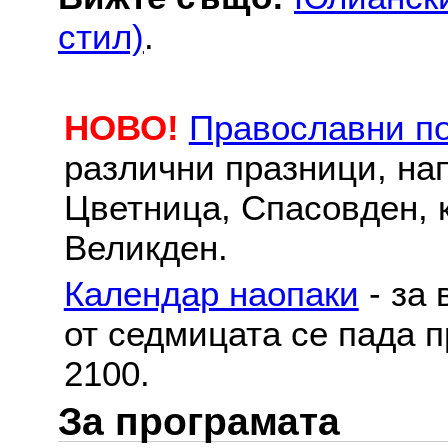
стил)
.
НОВО!
Православни п
различни празници, на
Цветница, Спасовден, к
Великден.
Календар наопаки
- за 
от седмицата се пада п
2100.
За програмата