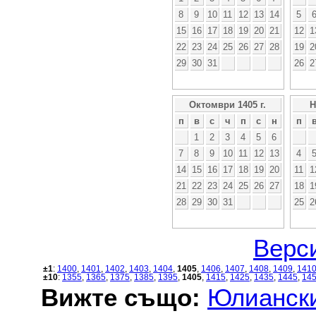
8
9
10
11
12
13
14
5
15
16
17
18
19
20
21
12
1
22
23
24
25
26
27
28
19
2
29
30
31
26
2
Октомври 1405 г.
Н
п
в
с
ч
п
с
н
п
1
2
3
4
5
6
7
8
9
10
11
12
13
4
14
15
16
17
18
19
20
11
1
21
22
23
24
25
26
27
18
1
28
29
30
31
25
2
Верси
±1
:
1400
,
1401
,
1402
,
1403
,
1404
,
1405
,
1406
,
1407
,
1408
,
1409
,
141
±10
:
1355
,
1365
,
1375
,
1385
,
1395
,
1405
,
1415
,
1425
,
1435
,
1445
,
14
Вижте също:
Юлиански