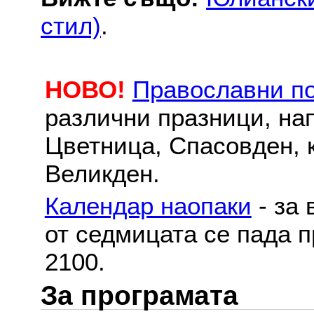
стил)
.
НОВО!
Православни п
различни празници, на
Цветница, Спасовден, к
Великден.
Календар наопаки
- за 
от седмицата се пада п
2100.
За програмата