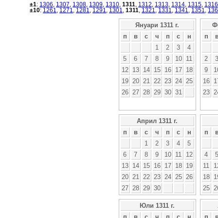
±1
:
1306
,
1307
,
1308
,
1309
,
1310
,
1311
,
1312
,
1313
,
1314
,
1315
,
1316
±10
:
1261
,
1271
,
1281
,
1291
,
1301
,
1311
,
1321
,
1331
,
1341
,
1351
,
136
Януари 1311 г.
Ф
п
в
с
ч
п
с
н
п
1
2
3
4
5
6
7
8
9
10
11
2
12
13
14
15
16
17
18
9
1
19
20
21
22
23
24
25
16
1
26
27
28
29
30
31
23
2
Април 1311 г.
п
в
с
ч
п
с
н
п
1
2
3
4
5
6
7
8
9
10
11
12
4
13
14
15
16
17
18
19
11
1
20
21
22
23
24
25
26
18
1
27
28
29
30
25
2
Юли 1311 г.
п
в
с
ч
п
с
н
п