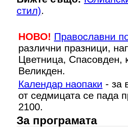
стил)
.
НОВО!
Православни п
различни празници, на
Цветница, Спасовден, к
Великден.
Календар наопаки
- за 
от седмицата се пада п
2100.
За програмата