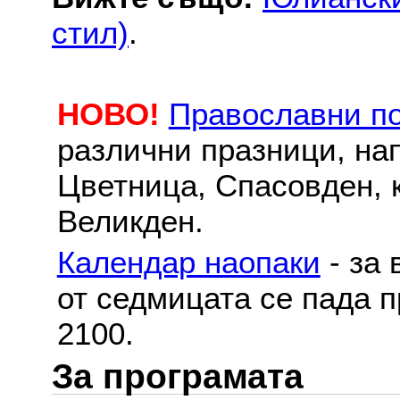
стил)
.
НОВО!
Православни п
различни празници, на
Цветница, Спасовден, к
Великден.
Календар наопаки
- за 
от седмицата се пада п
2100.
За програмата