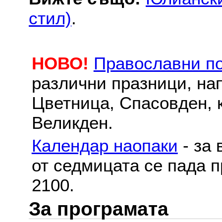
стил)
.
НОВО!
Православни п
различни празници, на
Цветница, Спасовден, к
Великден.
Календар наопаки
- за 
от седмицата се пада п
2100.
За програмата