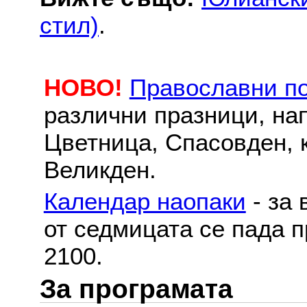
стил)
.
НОВО!
Православни п
различни празници, на
Цветница, Спасовден, к
Великден.
Календар наопаки
- за 
от седмицата се пада п
2100.
За програмата