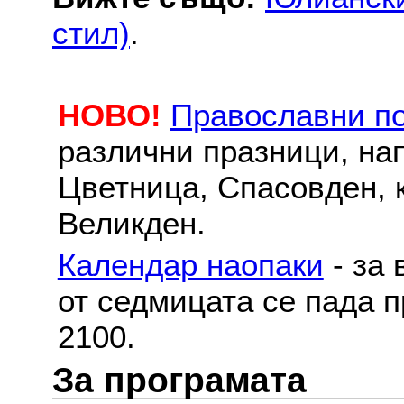
стил)
.
НОВО!
Православни п
различни празници, на
Цветница, Спасовден, к
Великден.
Календар наопаки
- за 
от седмицата се пада п
2100.
За програмата