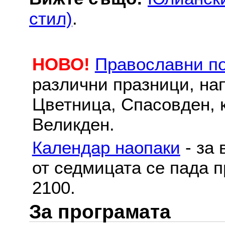
стил)
.
НОВО!
Православни п
различни празници, на
Цветница, Спасовден, к
Великден.
Календар наопаки
- за 
от седмицата се пада п
2100.
За програмата