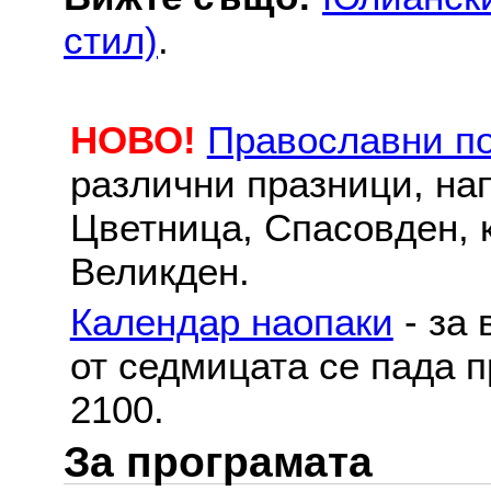
стил)
.
НОВО!
Православни п
различни празници, на
Цветница, Спасовден, к
Великден.
Календар наопаки
- за 
от седмицата се пада п
2100.
За програмата