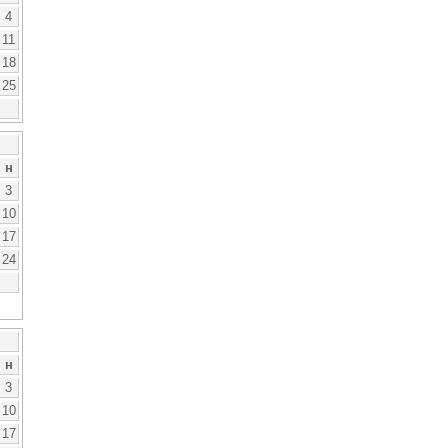
4
11
18
25
н
3
10
17
24
н
3
10
17