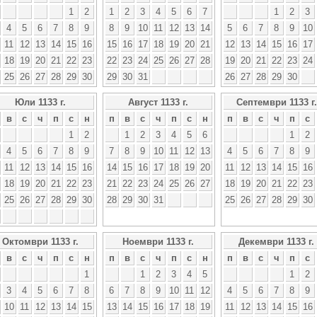
1
2
1
2
3
4
5
6
7
1
2
3
4
5
6
7
8
9
8
9
10
11
12
13
14
5
6
7
8
9
10
11
12
13
14
15
16
15
16
17
18
19
20
21
12
13
14
15
16
17
18
19
20
21
22
23
22
23
24
25
26
27
28
19
20
21
22
23
24
25
26
27
28
29
30
29
30
31
26
27
28
29
30
Юли 1133 г.
Август 1133 г.
Септември 1133 г.
в
с
ч
п
с
н
п
в
с
ч
п
с
н
п
в
с
ч
п
с
1
2
1
2
3
4
5
6
1
2
4
5
6
7
8
9
7
8
9
10
11
12
13
4
5
6
7
8
9
11
12
13
14
15
16
14
15
16
17
18
19
20
11
12
13
14
15
16
18
19
20
21
22
23
21
22
23
24
25
26
27
18
19
20
21
22
23
25
26
27
28
29
30
28
29
30
31
25
26
27
28
29
30
Октомври 1133 г.
Ноември 1133 г.
Декември 1133 г.
в
с
ч
п
с
н
п
в
с
ч
п
с
н
п
в
с
ч
п
с
1
1
2
3
4
5
1
2
3
4
5
6
7
8
6
7
8
9
10
11
12
4
5
6
7
8
9
10
11
12
13
14
15
13
14
15
16
17
18
19
11
12
13
14
15
16