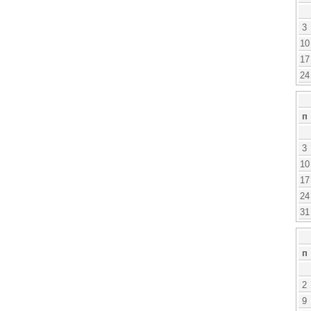
3
10
17
24
п
3
10
17
24
31
п
2
9