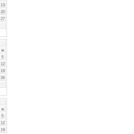
13
20
27
н
5
12
19
26
н
5
12
19