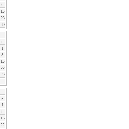
9
16
23
30
н
1
8
15
22
29
н
1
8
15
22