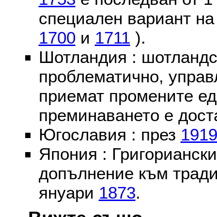
специален вариант на
1700
и
1711
).
Шотландия : шотландс
проблематично, управ
приемат промените ед
преминаването е доста
Югославия : през
191
Япония : Григориански
допълнение към тради
януари
1873
.