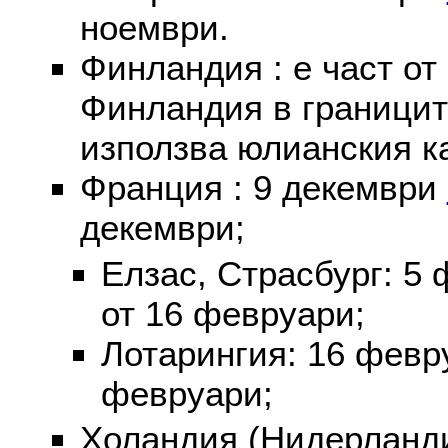
ноември.
Финландия : е част от
Финландия в границит
използва юлианския к
Франция : 9 декември
декември;
Елзас, Страсбург: 5
от 16 февруари;
Лотарингия: 16 фев
февруари;
Холандия (Нидерланди