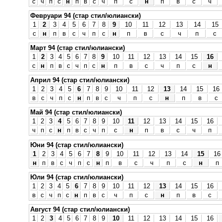
с
ч
п
с
н
п
в
с
ч
п
с
н
п
в
с
ч
Февруари 94 (стар стил/юлиански)
1
2
3
4
5
6
7
8
9
10
11
12
13
14
15
с
н
п
в
с
ч
п
с
н
п
в
с
ч
п
с
Март 94 (стар стил/юлиански)
1
2
3
4
5
6
7
8
9
10
11
12
13
14
15
16
с
н
п
в
с
ч
п
с
н
п
в
с
ч
п
с
н
Април 94 (стар стил/юлиански)
1
2
3
4
5
6
7
8
9
10
11
12
13
14
15
16
в
с
ч
п
с
н
п
в
с
ч
п
с
н
п
в
с
Май 94 (стар стил/юлиански)
1
2
3
4
5
6
7
8
9
10
11
12
13
14
15
16
ч
п
с
н
п
в
с
ч
п
с
н
п
в
с
ч
п
Юни 94 (стар стил/юлиански)
1
2
3
4
5
6
7
8
9
10
11
12
13
14
15
16
н
п
в
с
ч
п
с
н
п
в
с
ч
п
с
н
п
Юли 94 (стар стил/юлиански)
1
2
3
4
5
6
7
8
9
10
11
12
13
14
15
16
в
с
ч
п
с
н
п
в
с
ч
п
с
н
п
в
с
Август 94 (стар стил/юлиански)
1
2
3
4
5
6
7
8
9
10
11
12
13
14
15
16