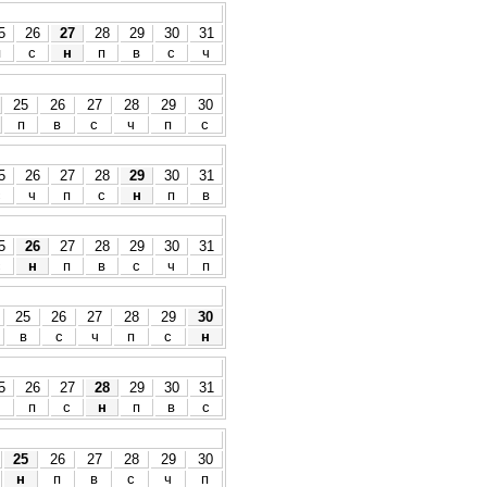
5
26
27
28
29
30
31
п
с
н
п
в
с
ч
25
26
27
28
29
30
п
в
с
ч
п
с
5
26
27
28
29
30
31
с
ч
п
с
н
п
в
5
26
27
28
29
30
31
с
н
п
в
с
ч
п
25
26
27
28
29
30
в
с
ч
п
с
н
5
26
27
28
29
30
31
ч
п
с
н
п
в
с
25
26
27
28
29
30
н
п
в
с
ч
п