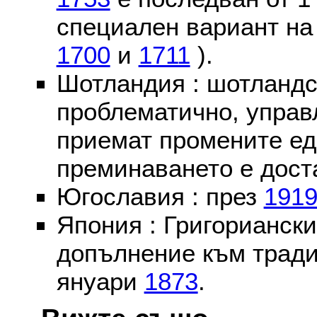
специален вариант на
1700
и
1711
).
Шотландия : шотландс
проблематично, управ
приемат промените ед
преминаването е доста
Югославия : през
191
Япония : Григориански
допълнение към тради
януари
1873
.