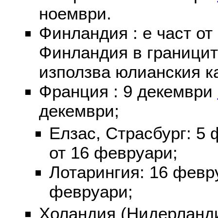
ноември.
Финландия : е част от
Финландия в границит
използва юлианския к
Франция : 9 декември
декември;
Елзас, Страсбург: 5
от 16 февруари;
Лотарингия: 16 фев
февруари;
Холандия (Нидерланди