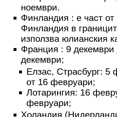
ноември.
Финландия : е част от
Финландия в границит
използва юлианския к
Франция : 9 декември
декември;
Елзас, Страсбург: 5
от 16 февруари;
Лотарингия: 16 фев
февруари;
Холандия (Нидерланди