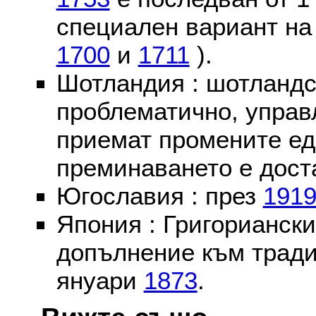
специален вариант на
1700
и
1711
).
Шотландия : шотландс
проблематично, управ
приемат промените ед
преминаването е доста
Югославия : през
191
Япония : Григориански
допълнение към тради
януари
1873
.