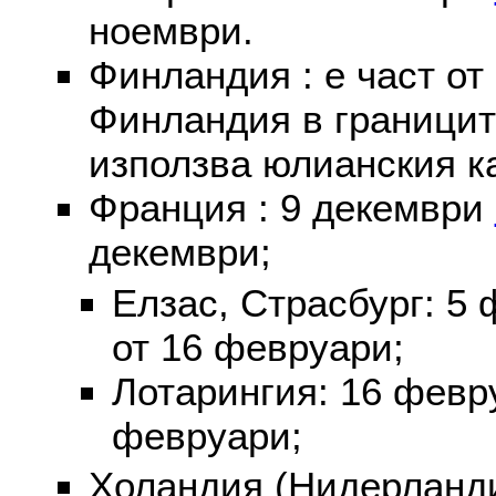
ноември.
Финландия : е част от
Финландия в границит
използва юлианския к
Франция : 9 декември
декември;
Елзас, Страсбург: 5
от 16 февруари;
Лотарингия: 16 фев
февруари;
Холандия (Нидерланди