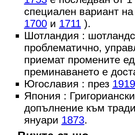
специален вариант на
1700
и
1711
).
Шотландия : шотландс
проблематично, управ
приемат промените ед
преминаването е доста
Югославия : през
191
Япония : Григориански
допълнение към тради
януари
1873
.