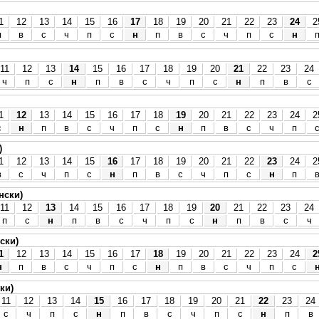
1
12
13
14
15
16
17
18
19
20
21
22
23
24
2
п
в
с
ч
п
с
н
п
в
с
ч
п
с
н
11
12
13
14
15
16
17
18
19
20
21
22
23
24
ч
п
с
н
п
в
с
ч
п
с
н
п
в
с
1
12
13
14
15
16
17
18
19
20
21
22
23
24
2
с
н
п
в
с
ч
п
с
н
п
в
с
ч
п
)
1
12
13
14
15
16
17
18
19
20
21
22
23
24
2
в
с
ч
п
с
н
п
в
с
ч
п
с
н
п
нски)
11
12
13
14
15
16
17
18
19
20
21
22
23
24
п
с
н
п
в
с
ч
п
с
н
п
в
с
ч
ски)
1
12
13
14
15
16
17
18
19
20
21
22
23
24
2
н
п
в
с
ч
п
с
н
п
в
с
ч
п
с
ки)
11
12
13
14
15
16
17
18
19
20
21
22
23
24
с
ч
п
с
н
п
в
с
ч
п
с
н
п
в