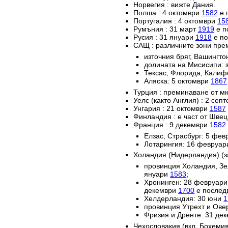
Норвегия : вижте Дания.
Полша : 4 октомври
1582
е 
Португалия : 4 октомври
15
Румъния : 31 март
1919
е п
Русия : 31 януари
1918
е по
САЩ : различните зони пре
източния бряг, Вашингто
долината на Мисисипи: 
Тексас, Флорида, Калиф
Аляска: 5 октомври
1867
Турция : преминаване от м
Уелс (както Англия) : 2 сеп
Унгария : 21 октомври
1587
Финландия : е част от Швец
Франция : 9 декември
1582
Елзас, Страсбург: 5 фе
Лотарингия: 16 февруа
Холандия (Нидерландия) (з
провинция Холандия, Зе
януари
1583
;
Хронинген: 28 февруар
декември
1700
е послед
Хелдерландия: 30 юни
1
провинция Утрехт и Ове
Фризия и Дренте: 31 де
Чехословакия (вкл. Бохемия