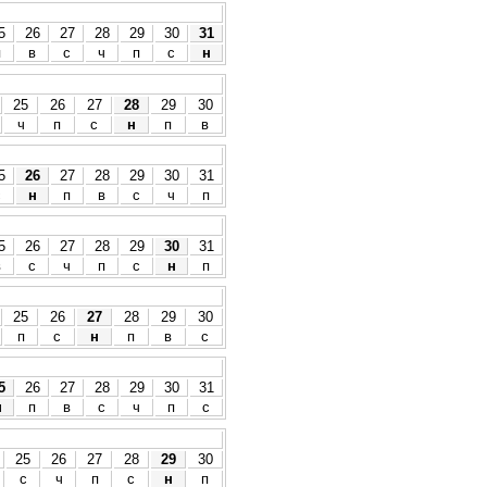
5
26
27
28
29
30
31
п
в
с
ч
п
с
н
25
26
27
28
29
30
ч
п
с
н
п
в
5
26
27
28
29
30
31
с
н
п
в
с
ч
п
5
26
27
28
29
30
31
в
с
ч
п
с
н
п
25
26
27
28
29
30
п
с
н
п
в
с
5
26
27
28
29
30
31
н
п
в
с
ч
п
с
25
26
27
28
29
30
с
ч
п
с
н
п