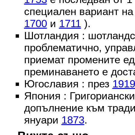
специален вариант на
1700
и
1711
).
Шотландия : шотландс
проблематично, управ
приемат промените ед
преминаването е доста
Югославия : през
191
Япония : Григориански
допълнение към тради
януари
1873
.