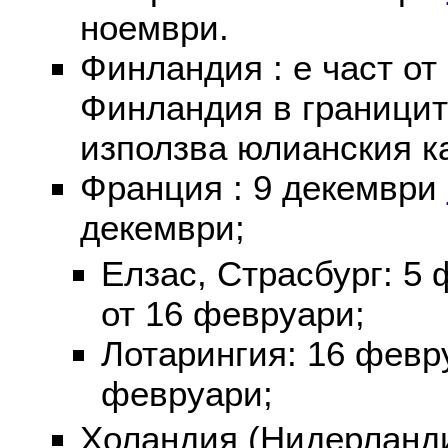
ноември.
Финландия : е част от
Финландия в границит
използва юлианския к
Франция : 9 декември
декември;
Елзас, Страсбург: 5
от 16 февруари;
Лотарингия: 16 фев
февруари;
Холандия (Нидерланди