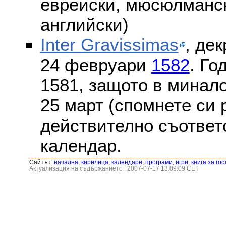
еврейски, мюсюлмански
английски)
Inter Gravissimas
, дек
24 февруари
1582
. Го
1581, защото в минало
25 март (спомнете си
действително съответс
календар.
Сайтът:
началнa
,
кирилица
,
календари
,
програми, игри
,
книга за гос
Актуализация на съдържанието : 2007-07-17 13:09:09 CET