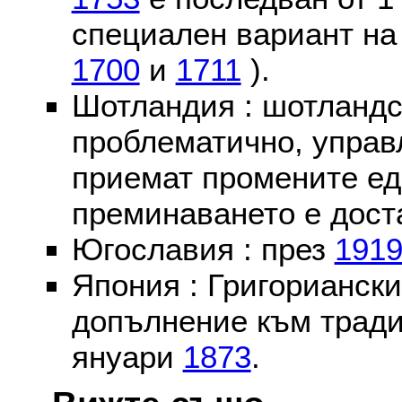
специален вариант на
1700
и
1711
).
Шотландия : шотландс
проблематично, управ
приемат промените ед
преминаването е доста
Югославия : през
191
Япония : Григориански
допълнение към тради
януари
1873
.