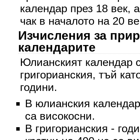
календар през 18 век, 
чак в началото на 20 ве
Изчисления за при
календарите
Юлианският календар с
григорианския, тъй кат
години.
В юлианския календар 
са високосни.
В григорианския - годи