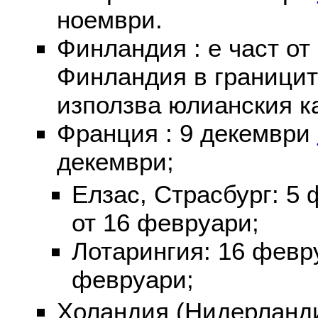
ноември.
Финландия : е част от
Финландия в границит
използва юлианския к
Франция : 9 декември
декември;
Елзас, Страсбург: 5
от 16 февруари;
Лотарингия: 16 фев
февруари;
Холандия (Нидерланди