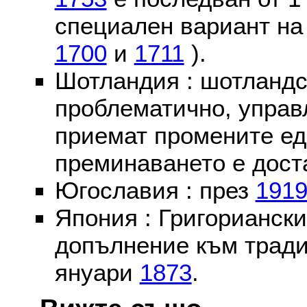
специален вариант на
1700
и
1711
).
Шотландия : шотландс
проблематично, управ
приемат промените ед
преминаването е доста
Югославия : през
191
Япония : Григориански
допълнение към тради
януари
1873
.