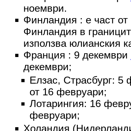
ноември.
Финландия : е част от
Финландия в границит
използва юлианския к
Франция : 9 декември
декември;
Елзас, Страсбург: 5
от 16 февруари;
Лотарингия: 16 фев
февруари;
Холандия (Нидерланди